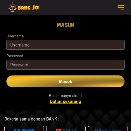
MASUK
Username
Password
Masuk
Belum punya akun?
Daftar sekarang
Bekerja sama dengan BANK :