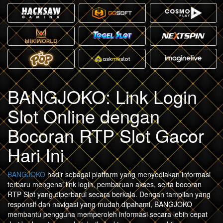
BANGJOKO: Link Login
Slot Online dengan
Bocoran RTP Slot Gacor
Hari Ini
BANGJOKO
hadir sebagai platform yang menyediakan informasi
terbaru mengenai link login, pembaruan akses, serta bocoran
RTP Slot yang diperbarui secara berkala. Dengan tampilan yang
responsif dan navigasi yang mudah dipahami, BANGJOKO
membantu pengguna memperoleh informasi secara lebih cepat