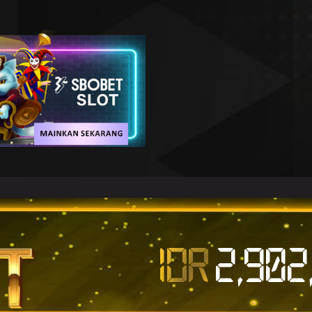
IDR
2,902