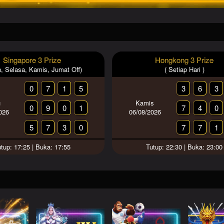
Singapore 3 Prize
Hongkong 3 Prize
n, Selasa, Kamis, Jumat Off)
( Setiap Hari )
0
7
1
5
3
6
3
u
Kamis
0
9
0
1
7
4
0
026
06/08/2026
5
7
3
0
7
7
1
tup: 17:25 | Buka: 17:55
Tutup: 22:30 | Buka: 23:00