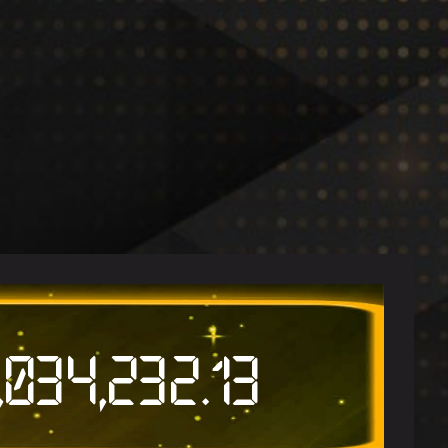
,034,256.11