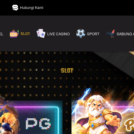
i
Hubungi Kami
SLOT
EL
LIVE CASINO
SPORT
SABUNG 
SLOT