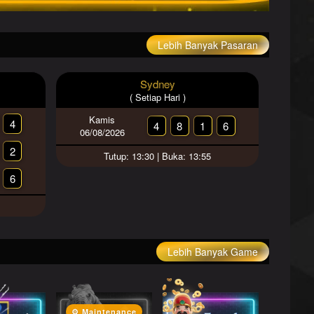
Lebih Banyak Pasaran
Sydney
( Setiap Hari )
Kamis
4
4
8
1
6
06/08/2026
2
Tutup: 13:30 | Buka: 13:55
6
Lebih Banyak Game
⚙ Maintenance