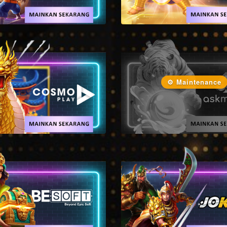
⚙ Maintenance