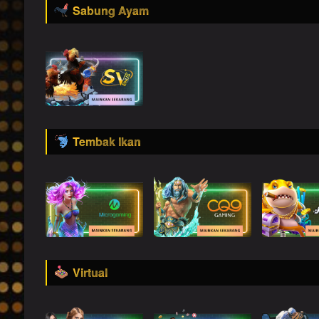
Sabung Ayam
Tembak Ikan
Virtual